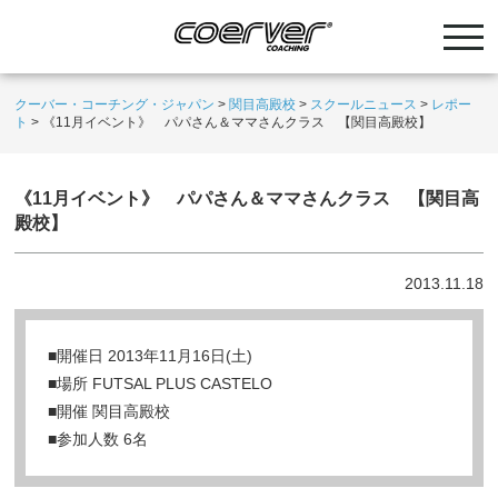
クーバー・コーチング・ジャパン
>
関目高殿校
>
スクールニュース
>
レポー
ト
>
《11月イベント》 パパさん＆ママさんクラス 【関目高殿校】
《11月イベント》 パパさん＆ママさんクラス 【関目高
殿校】
2013.11.18
■開催日 2013年11月16日(土)
■場所 FUTSAL PLUS CASTELO
■開催 関目高殿校
■参加人数 6名