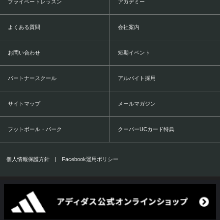
プライベートレッスン
アカデミー
よくある質問
会社案内
お問い合わせ
短期イベント
パートナースクール
アルバイト採用
サイトマップ
メールマガジン
フットボール・パーク
クーバーUCカード特典
個人情報保護方針
|
Facebook運用ポリシー
COERVER COACHING JAPAN Co.,Ltd.
1999-2016 All Rights Reserved.