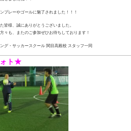
ンプレーやゴールに魅了されました！！！
た皆様、誠にありがとうございました。
方々も、またのご参加ぜひお待ちしております！
ースクール 関目高殿校 スタッフ一同
ト★