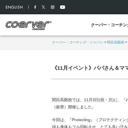
クーバー・コーチン
クーバー・コーチング・ジャパン
>
関目高殿校
>
《11月イベント》パパさん＆マ
関目高殿校では、11月3日(祝・月)に、『
（振替）開催しました。
今回は、『Protecting』（プロテクテ
頭も身体もフル回転させ、とても良い汗を