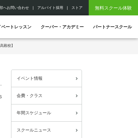
無料スクール体験
部へお問い合わせ
|
アルバイト採用
|
ストア
イベートレッスン
クーバー・アカデミー
パートナースクール
目高殿校】
イベント情報
会費・クラス
6
年間スケジュール
スクールニュース