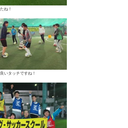
たね！
良いタッチですね！