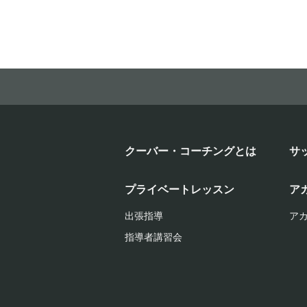
クーバー・コーチングとは
サ
プライベートレッスン
ア
出張指導
ア
指導者講習会