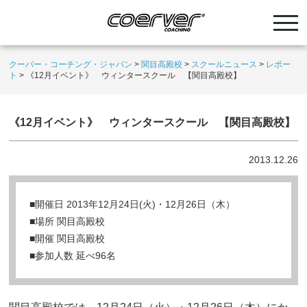
クーバー・コーチング・ジャパン
>
関目高殿校
>
スクールニュース
>
レポー
ト
>
《12月イベント》 ウィンタースクール 【関目高殿校】
《12月イベント》 ウィンタースクール 【関目高殿校】
2013.12.26
■開催日 2013年12月24日(火)・12月26日（木）
■場所 関目高殿校
■開催 関目高殿校
■参加人数 延べ96名