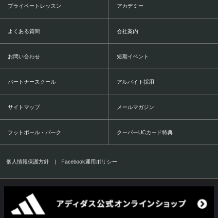
プライベートレッスン
アカデミー
よくある質問
会社案内
お問い合わせ
短期イベント
パートナースクール
アルバイト採用
サイトマップ
メールマガジン
フットボール・パーク
クーバーUCカード特典
個人情報保護方針
|
Facebook運用ポリシー
COERVER COACHING JAPAN Co.,Ltd.
1999-2016 All Rights Reserved.