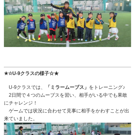
★☆U-9クラスの様子☆★
U-9クラスでは、
「ミラームーブス」
をトレーニング♪
2日間で４つのムーブスを習い、
相手がいる中でも果敢
にチャレンジ！
ゲームでは状況に合わせて見事に相手をかわすことが出
来ていました。