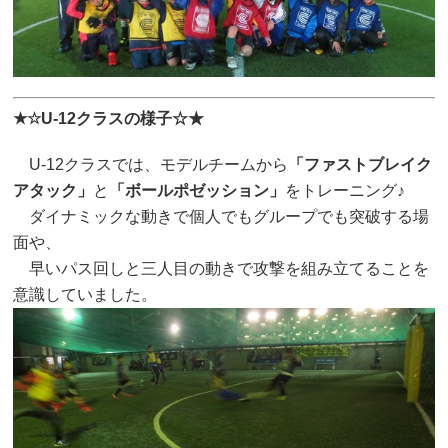
★☆U-12クラスの様子☆★
U-12クラスでは、モデルチームから
「ファストブレイク
アタック」
と
「ボールポゼッション」
をトレーニング♪
ダイナミックな動きで個人でもグループでも突破する場
面や、
早いパス回しと三人目の動きで攻撃を組み立てることを
意識していました。