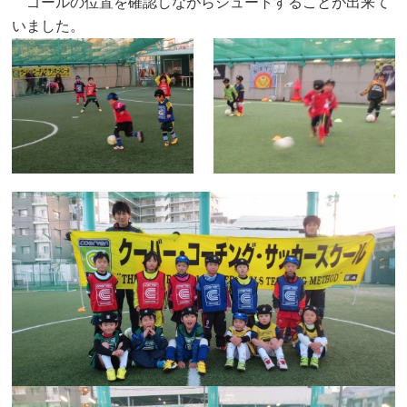
ゴールの位置を確認しながらシュートすることが出来て
いました。