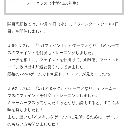
パークラス（小学4,5,6年生）
関目高殿校では、12月28日（水）に『ウィンタースクール1日
目』を開催しました。
U-6クラスは、『1v1フェイント』がテーマとなり、1v1ムーブ
スのフェイントを何度もトレーニングしました。
コーチを相手に、フェイントを仕掛けて、距離感、フットスピ
ード、抜け出す加速と良くなってきました。
最後の2v2のゲームでも何度もチャレンジが見えましたね！
U-9クラスは、『1v1アタック』がテーマとなり、ミラームー
ブスのフェイントを何度もトレーニングしました。
ミラームーブスってなんだ？っとなり、説明すると、すごく興
味を持ちましたね！
また、磨いた1v1スキルをゲーム中に発揮するために、ボール
のもらい方も学びましたね！