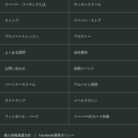
クーバー・コーチングとは
サッカースクール
キャンプ
クーバー・ストア
プライベートレッスン
アカデミー
よくある質問
会社案内
お問い合わせ
短期イベント
パートナースクール
アルバイト採用
サイトマップ
メールマガジン
フットボール・パーク
クーバーUCカード特典
個人情報保護方針
|
Facebook運用ポリシー