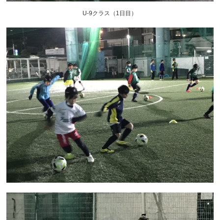
U-9クラス（1日目）