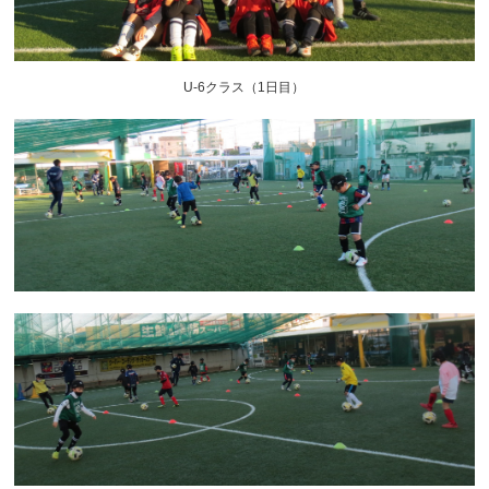
U-6クラス（1日目）