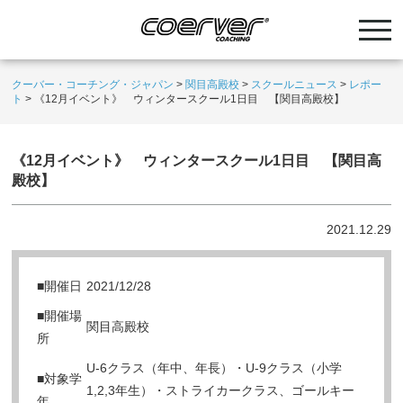
クーバー・コーチング・ジャパン
>
関目高殿校
>
スクールニュース
>
レポー
ト
>
《12月イベント》 ウィンタースクール1日目 【関目高殿校】
《12月イベント》 ウィンタースクール1日目 【関目高
殿校】
2021.12.29
■開催日
2021/12/28
■開催場
関目高殿校
所
U-6クラス（年中、年長）・U-9クラス（小学
■対象学
1,2,3年生）・ストライカークラス、ゴールキー
年