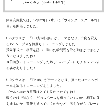
パークラス（小学4,5,6年生）
関目高殿校では、12月29日（水）に『ウィンタースクール2日
目』を開催しました。
U-6クラスは、『1v1方向転換』がテーマとなり、方向を変え
る1v1ムーブスを何度もトレーニングしました。
競争形式で、相手を誘い、動いた瞬間逆を取る動きができるよ
うになりましたね！
今日特別にトレーニングした難しいムーブスにもチャレンジす
る姿がありました！
U-9クラスは、『Finish』がテーマとなり、狙ったコースへボ
ールを蹴るトレーニングをしました。
ゴールへ向かう意識はとても良かったですね！
動くだけではなく、どのスペースを狙っていくのか、相手の前
を通るのか、背後を通っていくのかなど、考えながらプレーも