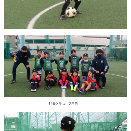
U-6クラス（2日目）