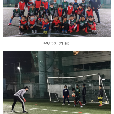
U-9クラス（2日目）