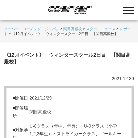
クーバー・コーチング・ジャパン
>
関目高殿校
>
スクールニュース
>
レポー
ト
>
《12月イベント》 ウィンタースクール2日目 【関目高殿校】
《12月イベント》 ウィンタースクール2日目 【関目高
殿校】
2021.12.30
■開催日
2021/12/29
■開催場
関目高殿校
所
U-6クラス（年中、年長）・U-9クラス（小学
■対象学
1,2,3年生）・ストライカークラス、ゴールキー
年