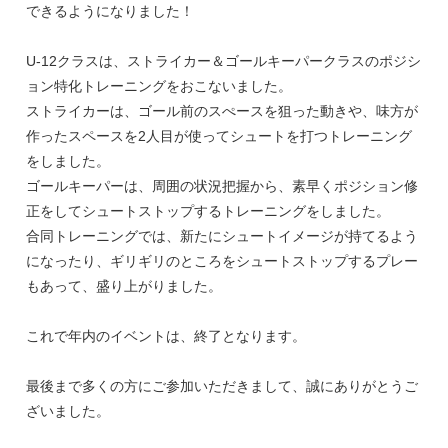
できるようになりました！
U-12クラスは、ストライカー＆ゴールキーパークラスのポジシ
ョン特化トレーニングをおこないました。
ストライカーは、ゴール前のスぺースを狙った動きや、味方が
作ったスペースを2人目が使ってシュートを打つトレーニング
をしました。
ゴールキーパーは、周囲の状況把握から、素早くポジション修
正をしてシュートストップするトレーニングをしました。
合同トレーニングでは、新たにシュートイメージが持てるよう
になったり、ギリギリのところをシュートストップするプレー
もあって、盛り上がりました。
これで年内のイベントは、終了となります。
最後まで多くの方にご参加いただきまして、誠にありがとうご
ざいました。