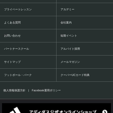
プライベートレッスン
アカデミー
よくある質問
会社案内
お問い合わせ
短期イベント
パートナースクール
アルバイト採用
サイトマップ
メールマガジン
フットボール・パーク
クーバーUCカード特典
個人情報保護方針
|
Facebook運用ポリシー
COERVER COACHING JAPAN Co.,Ltd.
1999-2016 All Rights Reserved.