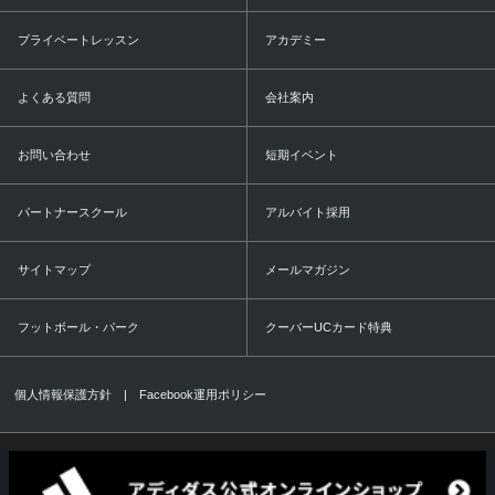
プライベートレッスン
アカデミー
よくある質問
会社案内
お問い合わせ
短期イベント
パートナースクール
アルバイト採用
サイトマップ
メールマガジン
フットボール・パーク
クーバーUCカード特典
個人情報保護方針
|
Facebook運用ポリシー
COERVER COACHING JAPAN Co.,Ltd.
1999-2016 All Rights Reserved.