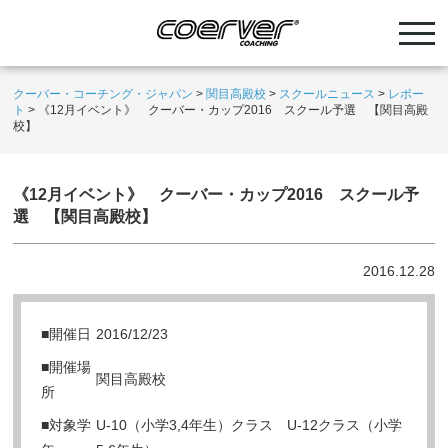
クーバー・コーチング・ジャパン
>
関目高殿校
>
スクールニュース
>
レポー
ト
>
《12月イベント》 クーバー・カップ2016 スクール予選 【関目高殿
校】
《12月イベント》 クーバー・カップ2016 スクール予
選 【関目高殿校】
2016.12.28
■開催日
2016/12/23
■開催場
関目高殿校
所
■対象学
U-10（小学3,4年生）クラス U-12クラス（小学