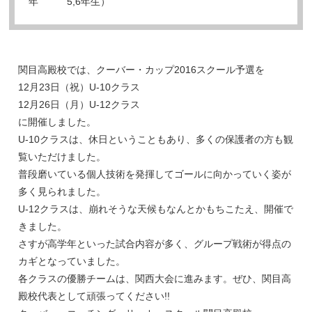
年
5,6年生）
関目高殿校では、クーバー・カップ2016スクール予選を
12月23日（祝）U-10クラス
12月26日（月）U-12クラス
に開催しました。
U-10クラスは、休日ということもあり、多くの保護者の方も観
覧いただけました。
普段磨いている個人技術を発揮してゴールに向かっていく姿が
多く見られました。
U-12クラスは、崩れそうな天候もなんとかもちこたえ、開催で
きました。
さすが高学年といった試合内容が多く、グループ戦術が得点の
カギとなっていました。
各クラスの優勝チームは、関西大会に進みます。ぜひ、関目高
殿校代表として頑張ってください!!