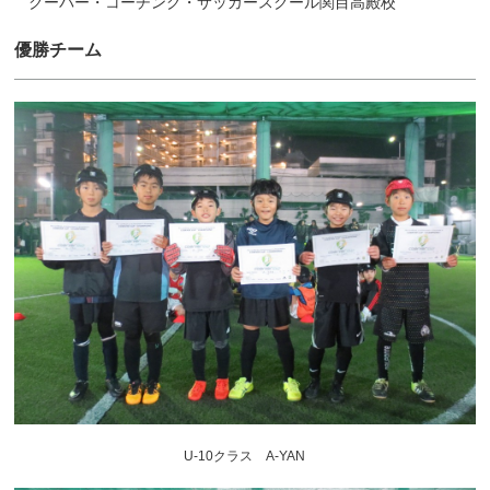
クーバー・コーチング・サッカースクール関目高殿校
優勝チーム
U-10クラス A-YAN