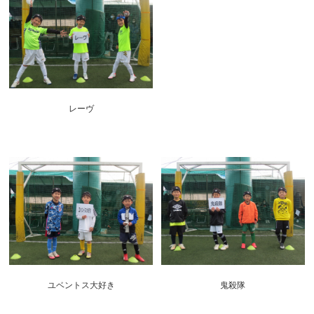
レーヴ
ユベントス大好き
鬼殺隊