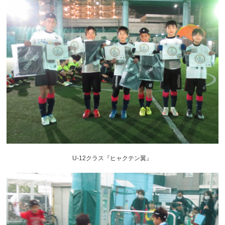
U-12クラス『ヒャクテン翼』