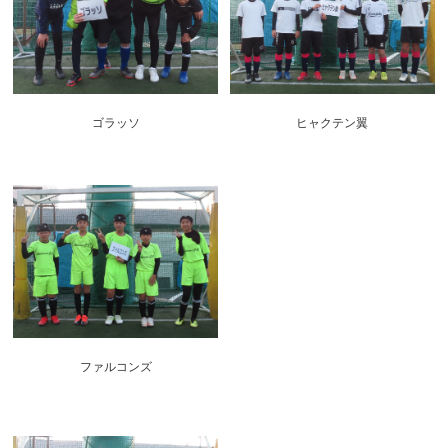
ゴラッソ
ヒャクテン翼
ファルコンズ