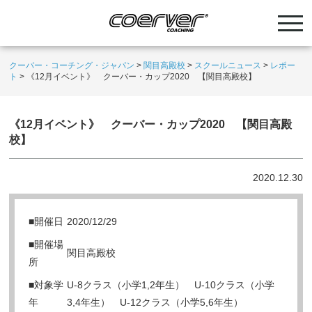
クーバー・コーチング・ジャパン
>
関目高殿校
>
スクールニュース
>
レポー
ト
>
《12月イベント》 クーバー・カップ2020 【関目高殿校】
《12月イベント》 クーバー・カップ2020 【関目高殿
校】
2020.12.30
■開催日
2020/12/29
■開催場
関目高殿校
所
■対象学
U-8クラス（小学1,2年生） U-10クラス（小学
年
3,4年生） U-12クラス（小学5,6年生）