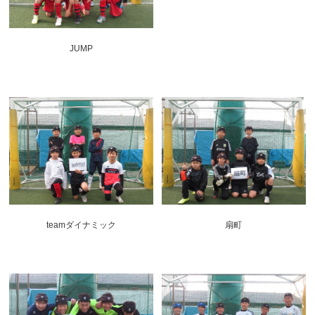
JUMP
teamダイナミック
扇町