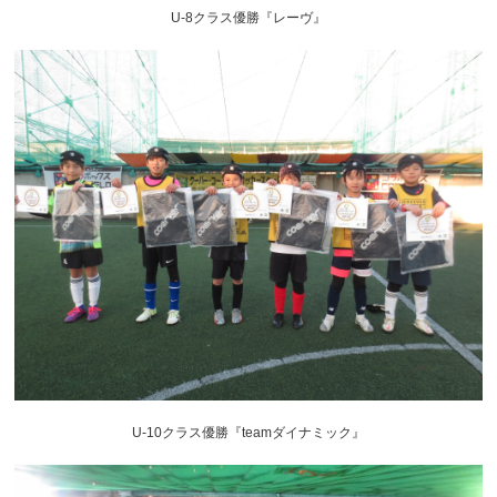
U-8クラス優勝『レーヴ』
U-10クラス優勝『teamダイナミック』