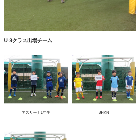
U-8クラス出場チーム
アスリーナ1年生
SHKN