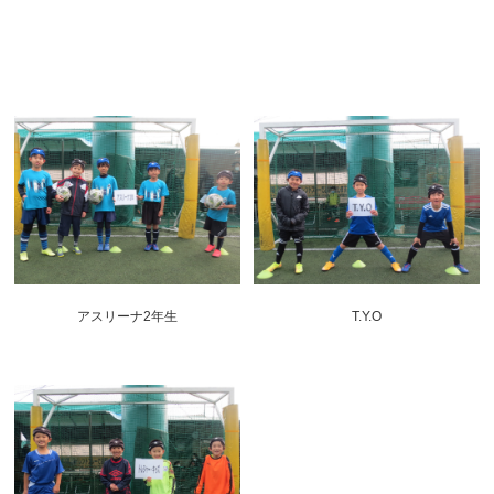
アスリーナ2年生
T.Y.O