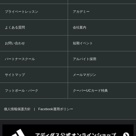
プライベートレッスン
アカデミー
よくある質問
会社案内
お問い合わせ
短期イベント
パートナースクール
アルバイト採用
サイトマップ
メールマガジン
フットボール・パーク
クーバーUCカード特典
個人情報保護方針
|
Facebook運用ポリシー
COERVER COACHING JAPAN Co.,Ltd.
1999-2016 All Rights Reserved.