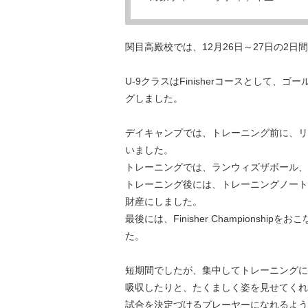
関目高殿校では、12月26日～27日の2
U-9クラスはFinisherコースとして
グしました。
デイキャンプでは、トレーニング前に、リ
いました。
トレーニングでは、ランウィズザボール、
トレーニング後には、トレーニングノート
財産にしました。
最後には、Finisher Champion
た。
短期間でしたが、集中してトレーニングに
吸収したりと、たくましく姿を見せてくれ
試合を決定づけるプレーヤーになれるよう