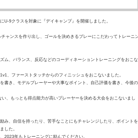
日間にU-9クラスを対象に『デイキャンプ』を開催しました。
、ゴールチャンスを作り出し、ゴールを決めきるプレーにこだわってトレーニ
ズム、バランス、反応などのコーディネーショントレーニングをおこな
1v1、ファーストタッチからのフィニッシュをおこないました。
を書き、モデルプレーヤーや大事なポイント、自己評価を書き、今後の
shipをおこない、もっとも得点能力が高いプレーヤーを決める大会をおこないまし
励み、自信を持ったり、苦手なことにもチャレンジしたり、ポイントを
ました。
、2023年もトレーニングに励んでください。