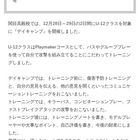
年
関目高殿校では、12月28日～29日の2日間にU-12クラスを対象
に『デイキャンプ』を開催しました。
U-12クラスはPlaymakerコースとして、パスやグループプレー
を使って自分で攻撃を組み立てることにこだわってトレーニン
グしました。
デイキャンプでは、トレーニング前に、傷害予防トレーニング
と、自分の意見を伝える、他の意見を聞くといったコミュニケ
ーショントレーニングをおこないました。
トレーニングでは、キラーパス、コンビネーションプレー、フ
ァストブレイクアタックの攻撃をおこないました。
トレーニング後には、トレーニングノートを書き、モデルプレ
ーヤーや大事なポイント、自己評価を書き、今後の財産にしま
した。