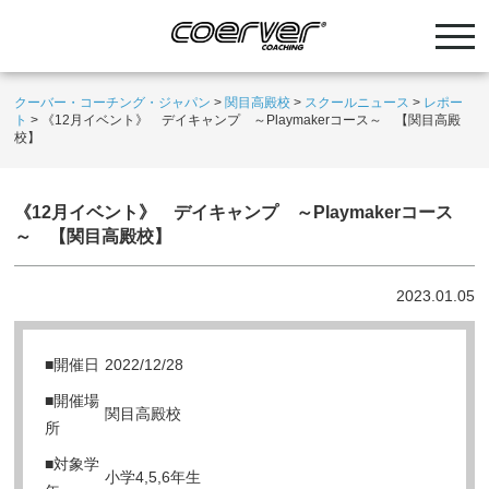
クーバー・コーチング・ジャパン
>
関目高殿校
>
スクールニュース
>
レポー
ト
>
《12月イベント》 デイキャンプ ～Playmakerコース～ 【関目高殿
校】
《12月イベント》 デイキャンプ ～Playmakerコース
～ 【関目高殿校】
2023.01.05
■開催日
2022/12/28
■開催場
関目高殿校
所
■対象学
小学4,5,6年生