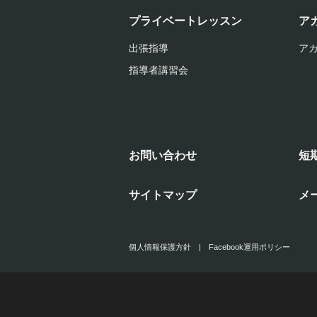
プライベートレッスン
ア
出張指導
ア
指導者講習会
お問い合わせ
短
サイトマップ
メ
個人情報保護方針
|
Facebook運用ポリシー