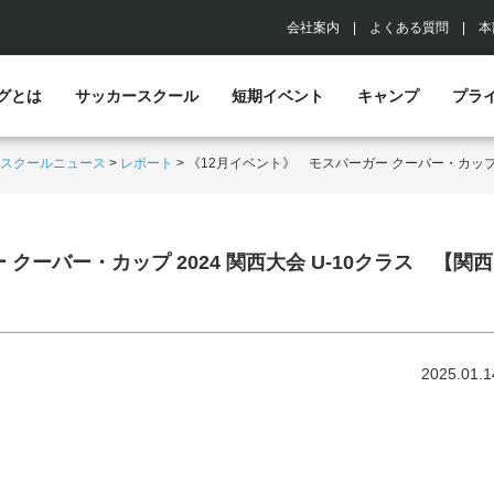
会社案内
|
よくある質問
|
本
グとは
サッカースクール
短期イベント
キャンプ
プラ
スクールニュース
>
レポート
>
《12月イベント》 モスバーガー クーバー・カップ 2
クーバー・カップ 2024 関西大会 U-10クラス 【関西
2025.01.1