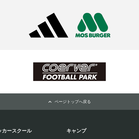
ページトップへ戻る
ッカースクール
キャンプ