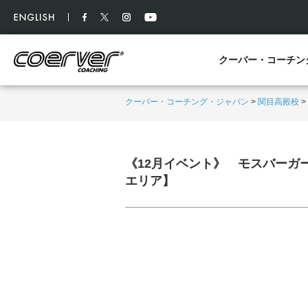
クーバー・コーチン
クーバー・コーチング・ジャパン
>
関目高殿校
>
《12月イベント》 モスバーガー 
エリア】