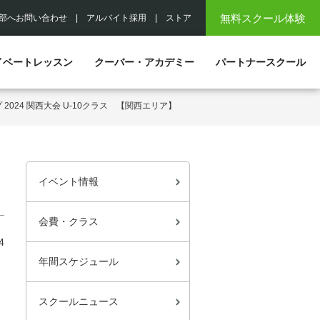
無料スクール体験
部へお問い合わせ
|
アルバイト採用
|
ストア
イベートレッスン
クーバー・アカデミー
パートナースクール
024 関西大会 U-10クラス 【関西エリア】
イベント情報
会費・クラス
4
年間スケジュール
スクールニュース