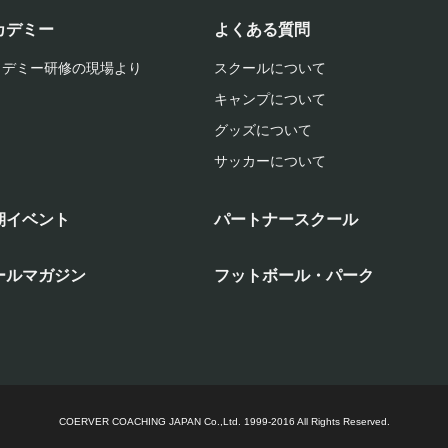
カデミー
よくある質問
カデミー研修の現場より
スクールについて
キャンプについて
グッズについて
サッカーについて
期イベント
パートナースクール
ールマガジン
フットボール・パーク
COERVER COACHING JAPAN Co.,Ltd.
1999-2016 All Rights Reserved.