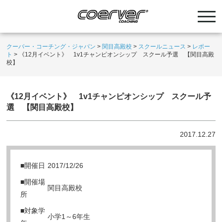
クーバー・コーチング・ジャパン
>
関目高殿校
>
スクールニュース
>
レポー
ト
>
《12月イベント》 1v1チャンピオンシップ スクール予選 【関目高殿
校】
《12月イベント》 1v1チャンピオンシップ スクール予
選 【関目高殿校】
2017.12.27
■開催日
2017/12/26
■開催場
関目高殿校
所
■対象学
小学1～6年生