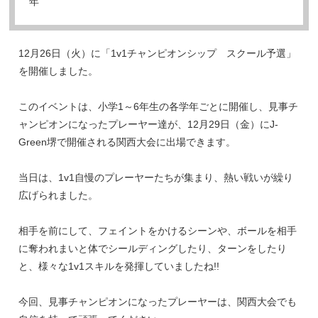
年
12月26日（火）に「1v1チャンピオンシップ スクール予選」
を開催しました。
このイベントは、小学1～6年生の各学年ごとに開催し、見事チ
ャンピオンになったプレーヤー達が、12月29日（金）にJ-
Green堺で開催される関西大会に出場できます。
当日は、1v1自慢のプレーヤーたちが集まり、熱い戦いが繰り
広げられました。
相手を前にして、フェイントをかけるシーンや、ボールを相手
に奪われまいと体でシールディングしたり、ターンをしたり
と、様々な1v1スキルを発揮していましたね!!
今回、見事チャンピオンになったプレーヤーは、関西大会でも