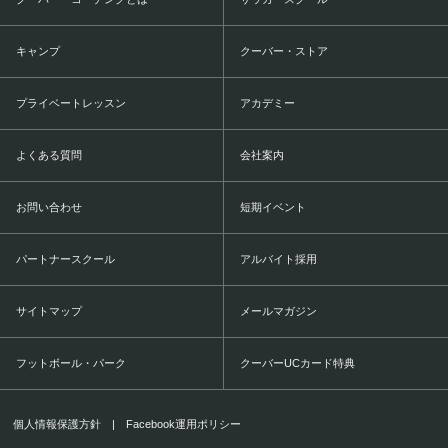
キャンプ
クーバー・ストア
プライベートレッスン
アカデミー
よくある質問
会社案内
お問い合わせ
短期イベント
パートナースクール
アルバイト採用
サイトマップ
メールマガジン
フットボール・パーク
クーバーUCカード特典
個人情報保護方針
|
Facebook運用ポリシー