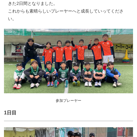
きた2日間となりました。
これからも素晴らしいプレーヤーへと成長していってくださ
い。
参加プレーヤー
1日目