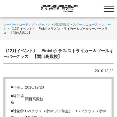
クーバー・コーチング・ジャパン
>
関目高殿校
>
スクールニュース
>
レポー
ト
>
《12月イベント》 Finishクラス/ストライカー＆ゴールキーパークラ
ス 【関目高殿校】
《12月イベント》 Finishクラス/ストライカー＆ゴールキ
ーパークラス 【関目高殿校】
2016.12.29
■開催日
2016/12/28
■開催場
関目高殿校
所
■対象学
U-9クラス（小学1,2,3年生） U-12クラス（小学