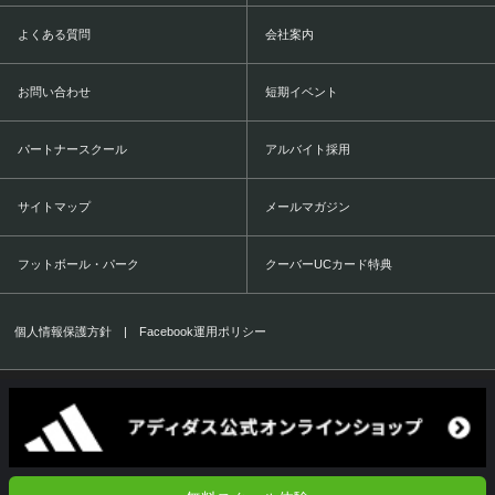
よくある質問
会社案内
お問い合わせ
短期イベント
パートナースクール
アルバイト採用
サイトマップ
メールマガジン
フットボール・パーク
クーバーUCカード特典
個人情報保護方針
|
Facebook運用ポリシー
COERVER COACHING JAPAN Co.,Ltd.
1999-2016 All Rights Reserved.