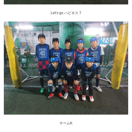
Let’s go ハピネス 7
チームK