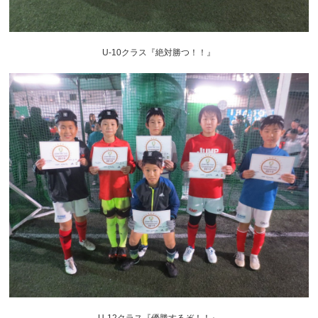
U-10クラス『絶対勝つ！！』
U-12クラス『優勝するぞ！！』