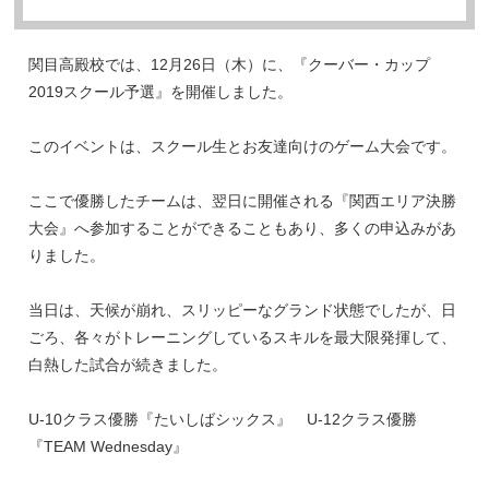
関目高殿校では、12月26日（木）に、『クーバー・カップ
2019スクール予選』を開催しました。
このイベントは、スクール生とお友達向けのゲーム大会です。
ここで優勝したチームは、翌日に開催される『関西エリア決勝
大会』へ参加することができることもあり、多くの申込みがあ
りました。
当日は、天候が崩れ、スリッピーなグランド状態でしたが、日
ごろ、各々がトレーニングしているスキルを最大限発揮して、
白熱した試合が続きました。
U-10クラス優勝『たいしばシックス』 U-12クラス優勝
『TEAM Wednesday』