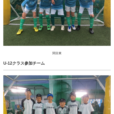
関目東
U-12クラス参加チーム