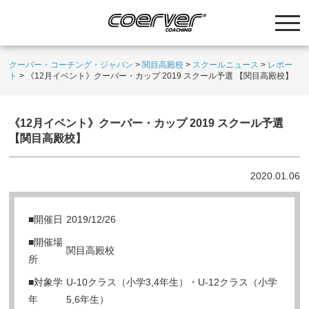
クーバー・コーチング・ジャパン
>
関目高殿校
>
スクールニュース
>
レポー
ト
>
《12月イベント》クーバー・カップ 2019 スクール予選 【関目高殿校】
《12月イベント》クーバー・カップ 2019 スクール予選
【関目高殿校】
2020.01.06
■開催日
2019/12/26
■開催場
関目高殿校
所
■対象学
U-10クラス（小学3,4年生）・U-12クラス（小学
年
5,6年生）