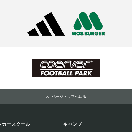
ページトップへ戻る
ッカースクール
キャンプ