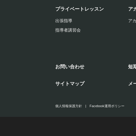
プライベートレッスン
ア
出張指導
ア
指導者講習会
お問い合わせ
短
サイトマップ
メ
個人情報保護方針
|
Facebook運用ポリシー