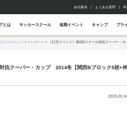
会社案内
|
よくある質問
|
本
グとは
サッカースクール
短期イベント
キャンプ
プラ
スクールニュース
>
レポート
>
《12月イベント》第6回スクール対抗クーバー・カッ
対抗クーバー・カップ 2014冬【関西Bブロック5校+
2015.01.0