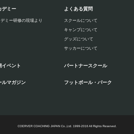
カデミー
よくある質問
カデミー研修の現場より
スクールについて
キャンプについて
グッズについて
サッカーについて
期イベント
パートナースクール
ールマガジン
フットボール・パーク
COERVER COACHING JAPAN Co.,Ltd.
1999-2016 All Rights Reserved.