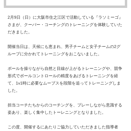
2月9日（日）に大阪市住之江区で活動している『ラソミーゴ』
さまが、クーバー・コーチングのトレーニングを体験していた
だきました。
開催当日は、天候にも恵まれ、男子チームと女子チームの2グ
ループに分かれてトレーニングをおこないました。
ボールを操りながら自然と目線が上がるトレーニングや、競争
形式でボールコントロールの精度をあげるトレーニングを経
て、1v1時に必要なムーブスを段階を追ってトレーニングしま
した。
担当コーチたちからのコーチングを、プレーしながら意識する
姿あり、楽しく集中したトーレニングとなりました。
この度、開催するにあたりご協力していただきました指導者