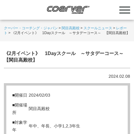
クーバー・コーチング・ジャパン
>
関目高殿校
>
スクールニュース
>
レポー
ト
>
《2月イベント》 1Dayスクール ～サタデーコース～ 【関目高殿校】
《2月イベント》 1Dayスクール ～サタデーコース～
【関目高殿校】
2024.02.08
■開催日
2024/02/03
■開催場
関目高殿校
所
■対象学
年中、年長、小学1,2,3年生
年