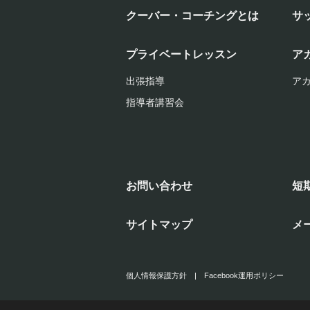
クーバー・コーチングとは
サ
プライベートレッスン
ア
出張指導
ア
指導者講習会
お問い合わせ
短
サイトマップ
メ
個人情報保護方針
|
Facebook運用ポリシー