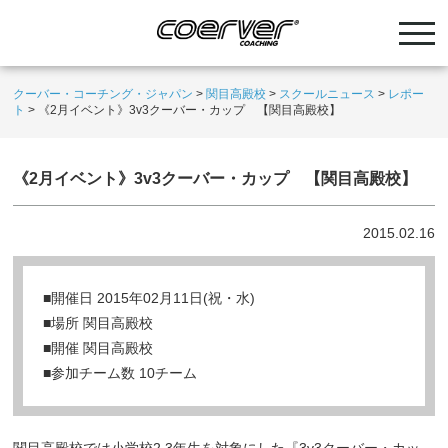
クーバー・コーチング・ジャパン
>
関目高殿校
>
スクールニュース
>
レポー
ト
>
《2月イベント》3v3クーバー・カップ 【関目高殿校】
《2月イベント》3v3クーバー・カップ 【関目高殿校】
2015.02.16
■開催日 2015年02月11日(祝・水)
■場所 関目高殿校
■開催 関目高殿校
■参加チーム数 10チーム