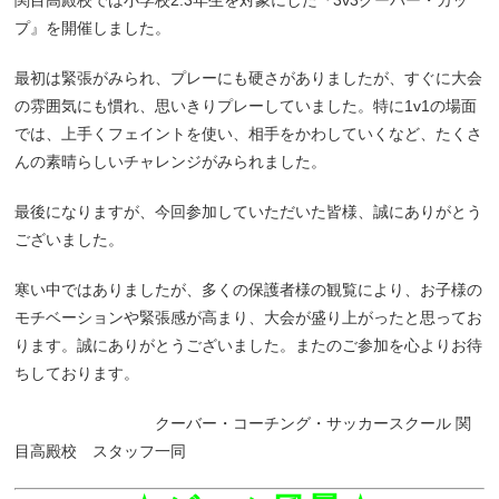
関目高殿校では小学校2.3年生を対象にした『3v3クーバー・カッ
プ』を開催しました。
最初は緊張がみられ、プレーにも硬さがありましたが、すぐに大会
の雰囲気にも慣れ、思いきりプレーしていました。特に1v1の場面
では、上手くフェイントを使い、相手をかわしていくなど、たくさ
んの素晴らしいチャレンジがみられました。
最後になりますが、今回参加していただいた皆様、誠にありがとう
ございました。
寒い中ではありましたが、多くの保護者様の観覧により、お子様の
モチベーションや緊張感が高まり、大会が盛り上がったと思ってお
ります。誠にありがとうございました。またのご参加を心よりお待
ちしております。
クーバー・コーチング・サッカースクール 関
目高殿校 スタッフ一同