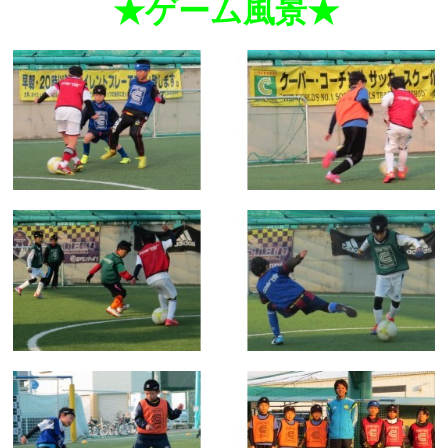
★ゲーム風景★