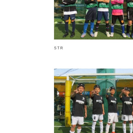
S T R