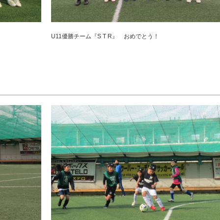
U11優勝チーム『S T R』 おめでとう！