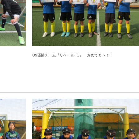
U9優勝チーム『リベールFC』 おめでとう！！