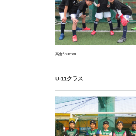
高倉5pucom.
U-11クラス