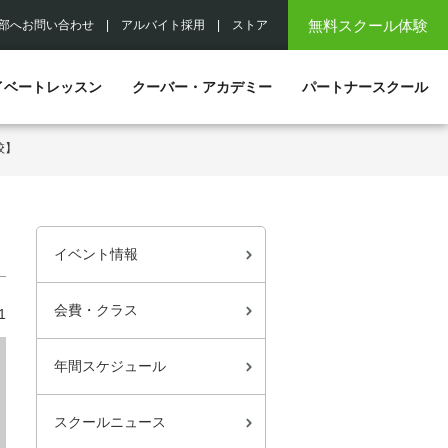
無料スクール体験
部へお問い合わせ
|
アルバイト採用
|
ストア
イベートレッスン
クーバー・アカデミー
パートナースクール
校】
イベント情報
会費・クラス
1
年間スケジュール
スクールニュース