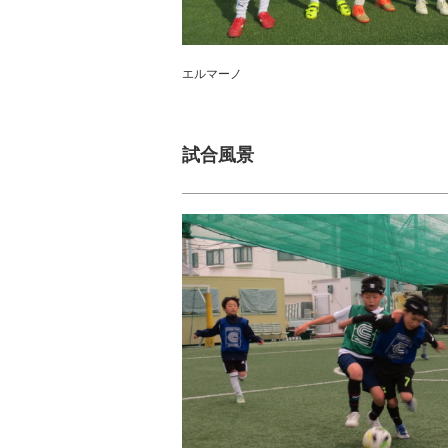
エルマーノ
試合風景