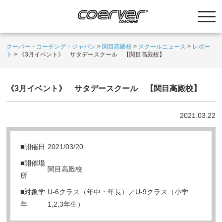
クーバー・コーチング・ジャパン
>
関目高殿校
>
スクールニュース
>
レポー
ト
>
《3月イベント》 サタデースクール 【関目高殿校】
《3月イベント》 サタデースクール 【関目高殿校】
2021.03.22
■開催日
2021/03/20
■開催場
関目高殿校
所
■対象学
U-6クラス（年中・年長）／U-9クラス（小学
年
1,2,3年生）