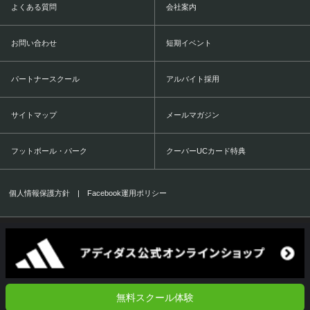
よくある質問
会社案内
お問い合わせ
短期イベント
パートナースクール
アルバイト採用
サイトマップ
メールマガジン
フットボール・パーク
クーバーUCカード特典
個人情報保護方針
|
Facebook運用ポリシー
COERVER COACHING JAPAN Co.,Ltd.
1999-2016 All Rights Reserved.
無料スクール体験