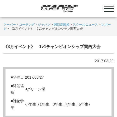
クーバー・コーチング・ジャパン
>
関目高殿校
>
スクールニュース
>
レポー
ト
>
《3月イベント》 1v1チャンピオンシップ関西大会
《3月イベント》 1v1チャンピオンシップ関西大会
2017.03.29
■開催日
2017/03/27
■開催場
Jグリーン堺
所
■対象学
小学生（1年生、3年生、4年生、5年生）
年