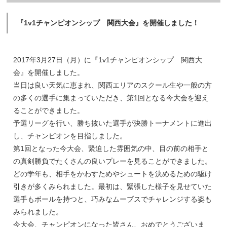
『1v1チャンピオンシップ 関西大会』を開催しました！
2017年3月27日（月）に『1v1チャンピオンシップ 関西大
会』を開催しました。
当日は良い天気に恵まれ、関西エリアのスクール生や一般の方
の多くの選手に集まっていただき、第1回となる今大会を迎え
ることができました。
予選リーグを行い、勝ち抜いた選手が決勝トーナメントに進出
し、チャンピオンを目指しました。
第1回となった今大会、緊迫した雰囲気の中、目の前の相手と
の真剣勝負でたくさんの良いプレーを見ることができました。
どの学年も、相手をかわすためやシュートを決めるための駆け
引きが多くみられました。最初は、緊張した様子を見せていた
選手もボールを持つと、巧みなムーブスでチャレンジする姿も
みられました。
今大会、チャンピオンになった皆さん、おめでとうございま