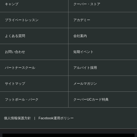
キャンプ
クーバー・ストア
プライベートレッスン
アカデミー
よくある質問
会社案内
お問い合わせ
短期イベント
パートナースクール
アルバイト採用
サイトマップ
メールマガジン
フットボール・パーク
クーバーUCカード特典
個人情報保護方針
|
Facebook運用ポリシー