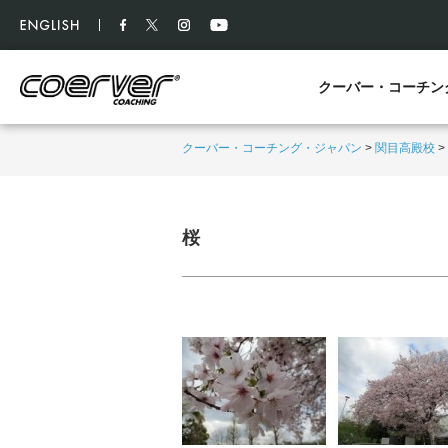
クーバー・コーチン
クーバー・コーチング・ジャパン
>
関目高殿校
>
桜