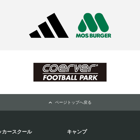
ページトップへ戻る
ッカースクール
キャンプ