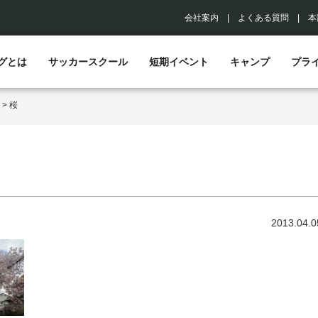
会社案内
|
よくある質問
|
本
グとは
サッカースクール
短期イベント
キャンプ
プラ
>
桜
2013.04.0