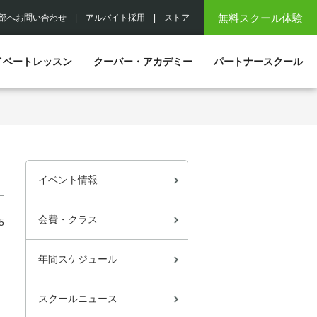
無料スクール体験
部へお問い合わせ
|
アルバイト採用
|
ストア
イベートレッスン
クーバー・アカデミー
パートナースクール
イベント情報
会費・クラス
5
年間スケジュール
スクールニュース