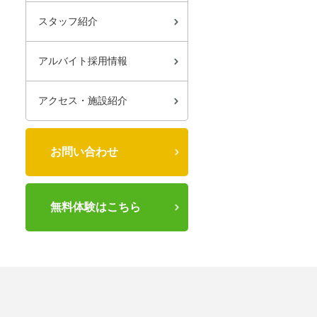
スタッフ紹介
アルバイト採用情報
アクセス・施設紹介
お問い合わせ
無料体験はこちら