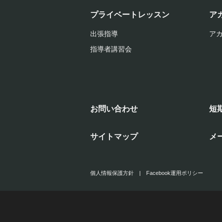
プライベートレッスン
ア
出張指導
ア
指導者講習会
お問い合わせ
短
サイトマップ
メ
個人情報保護方針
|
Facebook運用ポリシー