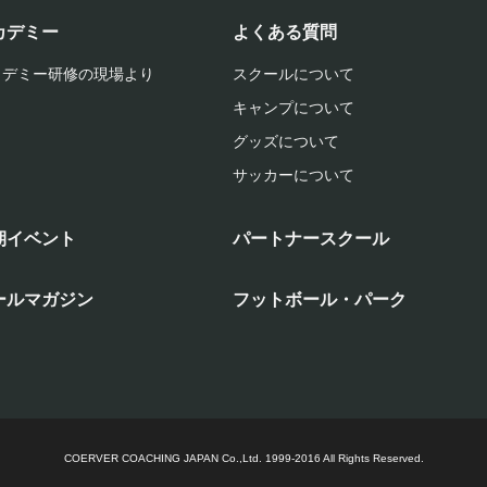
カデミー
よくある質問
カデミー研修の現場より
スクールについて
キャンプについて
グッズについて
サッカーについて
期イベント
パートナースクール
ールマガジン
フットボール・パーク
COERVER COACHING JAPAN Co.,Ltd.
1999-2016 All Rights Reserved.