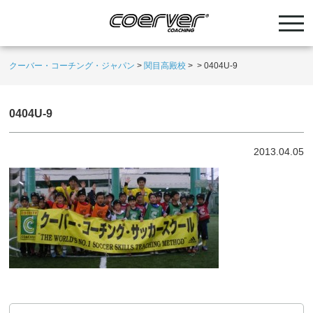
クーバー・コーチング・ジャパン
>
関目高殿校
>
>
0404U-9
0404U-9
2013.04.05