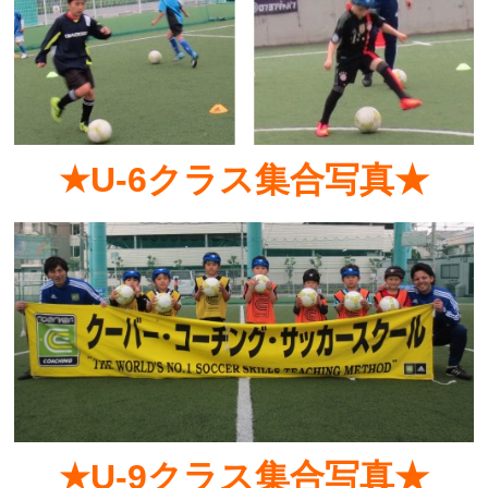
★U-6クラス集合写真★
★U-9クラス集合写真★