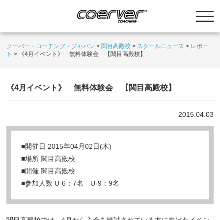
クーバー・コーチング・ジャパン
>
関目高殿校
>
スクールニュース
>
レポー
ト
>
《4月イベント》 無料体験会 【関目高殿校】
《4月イベント》 無料体験会 【関目高殿校】
2015.04.03
■開催日 2015年04月02日(木)
■場所 関目高殿校
■開催 関目高殿校
■参加人数 U-6：7名 U-9：9名