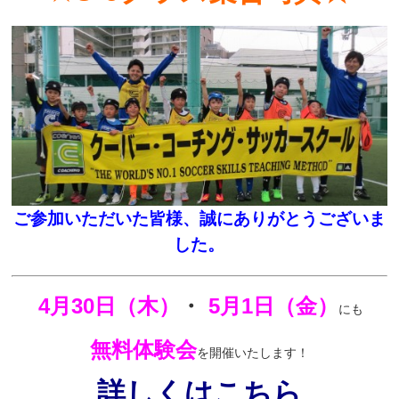
ご参加いただいた皆様、誠にありがとうございま
した。
4月30日（木）
・
5月1日（金）
にも
無料体験会
を開催いたします！
詳しくはこちら