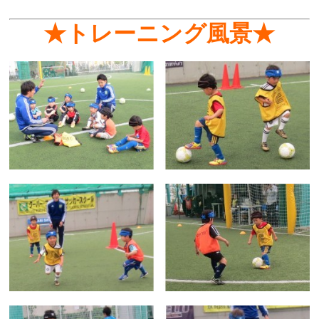
★トレーニング風景★