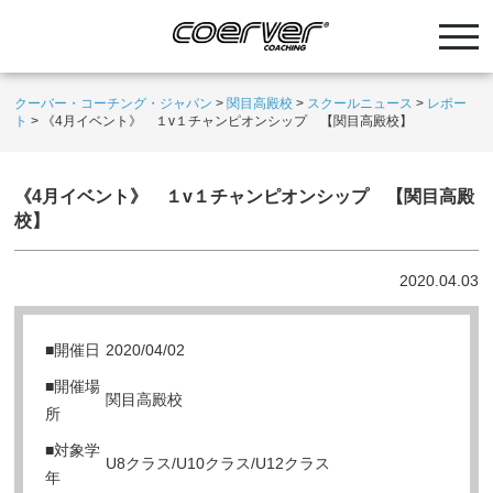
クーバー・コーチング・ジャパン
>
関目高殿校
>
スクールニュース
>
レポー
ト
>
《4月イベント》 １v１チャンピオンシップ 【関目高殿校】
《4月イベント》 １v１チャンピオンシップ 【関目高殿
校】
2020.04.03
■開催日
2020/04/02
■開催場
関目高殿校
所
■対象学
U8クラス/U10クラス/U12クラス
年