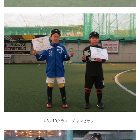
U8,U10クラス チャンピオン!!