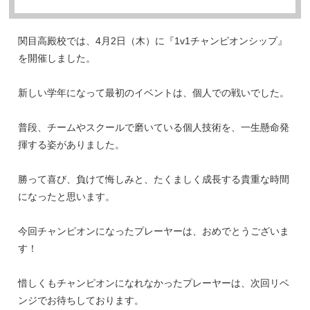
関目高殿校では、4月2日（木）に『1v1チャンピオンシップ』
を開催しました。
新しい学年になって最初のイベントは、個人での戦いでした。
普段、チームやスクールで磨いている個人技術を、一生懸命発
揮する姿がありました。
勝って喜び、負けて悔しみと、たくましく成長する貴重な時間
になったと思います。
今回チャンピオンになったプレーヤーは、おめでとうございま
す！
惜しくもチャンピオンになれなかったプレーヤーは、次回リベ
ンジでお待ちしております。