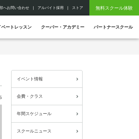
無料スクール体験
部へお問い合わせ
|
アルバイト採用
|
ストア
イベートレッスン
クーバー・アカデミー
パートナースクール
イベント情報
会費・クラス
5
年間スケジュール
スクールニュース