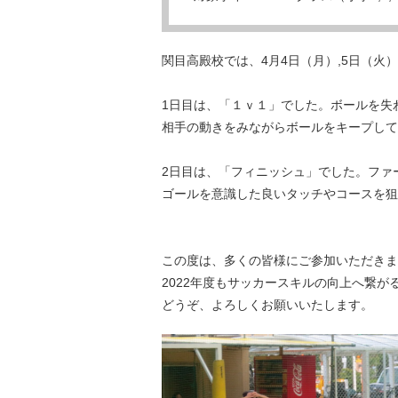
関目高殿校では、4月4日（月）,5日（火
1日目は、「１ｖ１」でした。ボールを失
相手の動きをみながらボールをキープして
2日目は、「フィニッシュ」でした。ファ
ゴールを意識した良いタッチやコースを狙
この度は、多くの皆様にご参加いただきま
2022年度もサッカースキルの向上へ繋
どうぞ、よろしくお願いいたします。