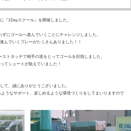
）に『1Dayスクール』を開催しました。
わずにゴールへ進んでいくことにチャレンジしました。
進んでいくプレーがたくさんありました！！
ーストタッチで相手の逆をとってゴールを目指しました。
ってシュートが狙えていました！
して、誠にありがとうございました。
がるようなサポート、楽しめるような環境づくりをしてまいりますので