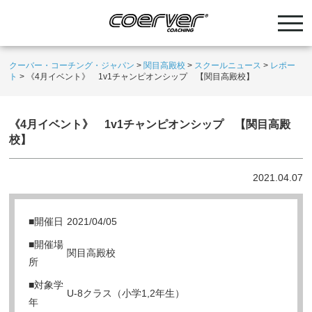
クーバー・コーチング・ジャパン
>
関目高殿校
>
スクールニュース
>
レポー
ト
>
《4月イベント》 1v1チャンピオンシップ 【関目高殿校】
《4月イベント》 1v1チャンピオンシップ 【関目高殿
校】
2021.04.07
■開催日
2021/04/05
■開催場
関目高殿校
所
■対象学
U-8クラス（小学1,2年生）
年