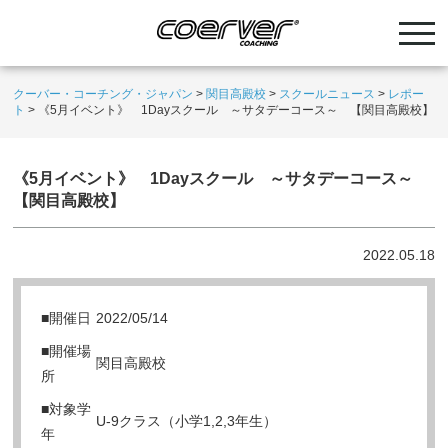
クーバー・コーチング・ジャパン
>
関目高殿校
>
スクールニュース
>
レポー
ト
>
《5月イベント》 1Dayスクール ～サタデーコース～ 【関目高殿校】
《5月イベント》 1Dayスクール ～サタデーコース～
【関目高殿校】
2022.05.18
■開催日
2022/05/14
■開催場
関目高殿校
所
■対象学
U-9クラス（小学1,2,3年生）
年