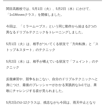
関目高殿校では、5月1日（火）、5月2日（水）にかけて、
「1v1Movesクラス」を開催しました。
今回は、「ミラームーブス」という同じ動作から始まる2つの
異なるドリブルテクニックをトレーニングしました。
5月1日（火）は、相手がついてくる状況で「方向転換」と「ス
トップ＆スタート」のテクニック
5月2日（水）は、相手が構えている状況で「フェイント」のテ
クニック
反復練習や、競争をおこない、自分のドリブルテクニックへと
身につけ、最後のプレッシャーがかかる実践的な1v1では、果
敢にチャレンジする姿が見られました。
5月2日のU-12クラスは、残念ながら今回は、雨天中止となり