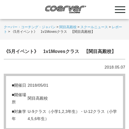
クーバー・コーチング・ジャパン
>
関目高殿校
>
スクールニュース
>
レポー
ト
>
《5月イベント》 1v1Movesクラス 【関目高殿校】
《5月イベント》 1v1Movesクラス 【関目高殿校】
2018.05.07
■開催日
2018/05/01
■開催場
関目高殿校
所
■対象学
U-9クラス（小学1,2,3年生）・U-12クラス（小学
年
4,5,6年生）