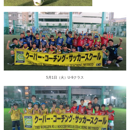
5月1日（火）U-9クラス