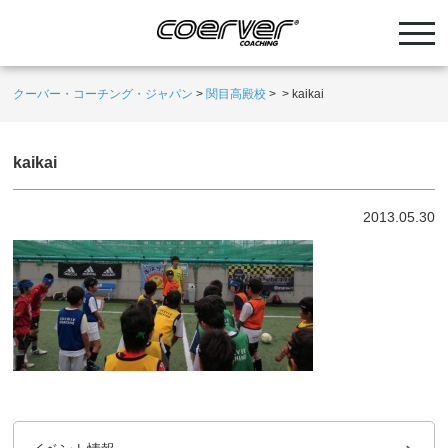
クーバー・コーチング・ジャパン
>
関目高殿校
>
>
kaikai
kaikai
2013.05.30