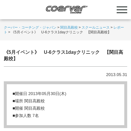
クーバー・コーチング・ジャパン
>
関目高殿校
>
スクールニュース
>
レポー
ト
>
《5月イベント》 U-6クラス1dayクリニック 【関目高殿校】
《5月イベント》 U-6クラス1dayクリニック 【関目高
殿校】
2013.05.31
■開催日 2013年05月30日(木)
■場所 関目高殿校
■開催 関目高殿校
■参加人数 7名