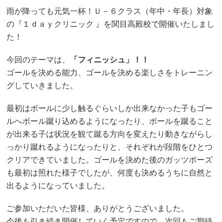
雨が降っても元気一杯！Ｕ－６クラス（年中・年長）対象
の『１ｄａｙクリニック 』を関目高殿校で開催いたしまし
た！
今回のテーマは、
「フィニッシュ」！！
ゴールを決める能力、ゴールを決める楽しさをトレーニン
グしていきました。
最初はボールに少し触るぐらいしか出来なかった子もゴー
ルへボール蹴り込めるようになったり、ボールを蹴ること
が出来る子は状況を観て蹴る方向を変えたり動きながらし
っかり蹴れるようになったりと、それぞれが段階をひとつ
クリアできていました。ゴールを決めた後のガッツポーズ
も最初は照れた様子でしたが、何度も決めるうちに自然と
出るようになっていました。
ご参加いただいた皆様、ありがとうございました。
今後も引き続き開催していく予定ですので、次回もご期待