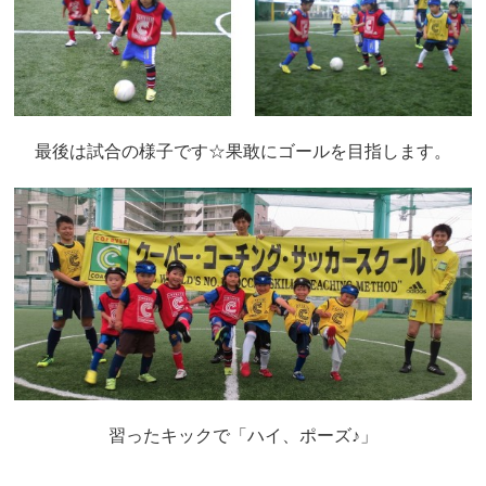
最後は試合の様子です☆果敢にゴールを目指します。
習ったキックで「ハイ、ポーズ♪」