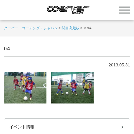
クーバー・コーチング・ジャパン
>
関目高殿校
>
>
tr4
tr4
2013.05.31
イベント情報