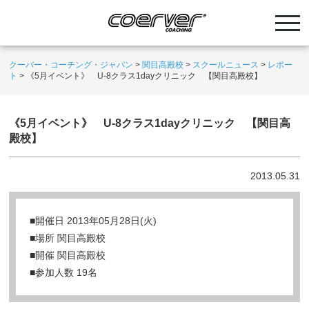
クーバー・コーチング・ジャパン
>
関目高殿校
>
スクールニュース
>
レポー
ト
>
《5月イベント》 U-8クラス1dayクリニック 【関目高殿校】
《5月イベント》 U-8クラス1dayクリニック 【関目高
殿校】
2013.05.31
■開催日 2013年05月28日(火)
■場所 関目高殿校
■開催 関目高殿校
■参加人数 19名