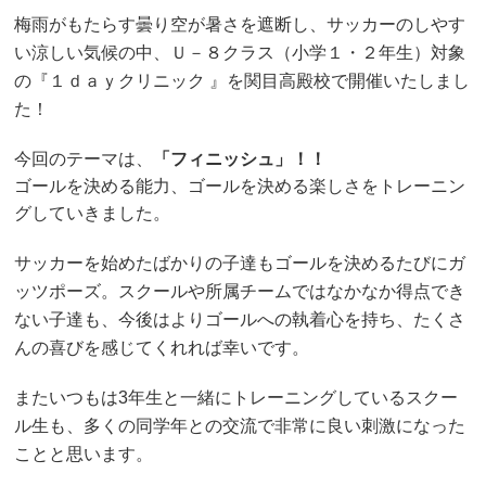
梅雨がもたらす曇り空が暑さを遮断し、サッカーのしやす
い涼しい気候の中、
Ｕ－８クラス（小学１・２年生）対象
の『１ｄａｙクリニック 』を関目高殿校で開催いたしまし
た！
今回のテーマは、
「フィニッシュ」！！
ゴールを決める能力、ゴールを決める楽しさをトレーニン
グしていきました。
サッカーを始めたばかりの子達もゴールを決めるたびにガ
ッツポーズ。スクールや所属チームではなかなか得点でき
ない子達も、今後はよりゴールへの執着心を持ち、たくさ
んの喜びを感じてくれれば幸いです。
またいつもは3年生と一緒にトレーニングしているスクー
ル生も、多くの同学年との交流で
非常に良い刺激になった
ことと思います。