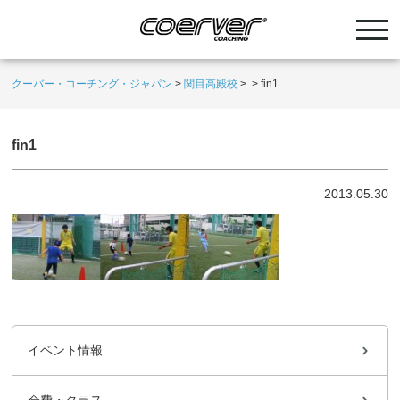
クーバー・コーチング・ジャパン
>
関目高殿校
>
>
fin1
fin1
2013.05.30
イベント情報