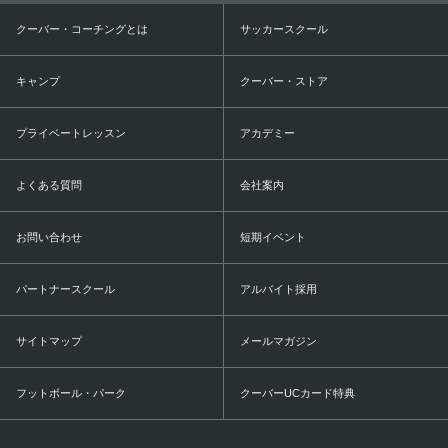
クーバー・コーチングとは
サッカースクール
キャンプ
クーバー・ストア
プライベートレッスン
アカデミー
よくある質問
会社案内
お問い合わせ
短期イベント
パートナースクール
アルバイト採用
サイトマップ
メールマガジン
フットボール・パーク
クーバーUCカード特典