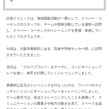
年
出張クリニックは、地域貢献活動の一環として、クーバー・コ
ーチングのスタッフが、チームや団体活動している場所へ訪問
し、クーバー・コーチングのトレーニングを実感・体感してい
ただくプログラムです。
今回は、大阪市都島区にある「高倉中学校サッカー部」に訪問
させていただきました。
当日は、「グループプレー」をテーマに、コンビネーションプ
レーを使い、相手を打開していくトレーニングしました。
基礎的な足元のトレーニングを行なったのち、ワンツーやスイ
ッチというコンビネーションプレーをトレーニングしました。
ゲーム形式では、先ほどトレーニングしたことを発揮して、コ
ミュニケーションの重要さや味方の動きを見て、スペースを認