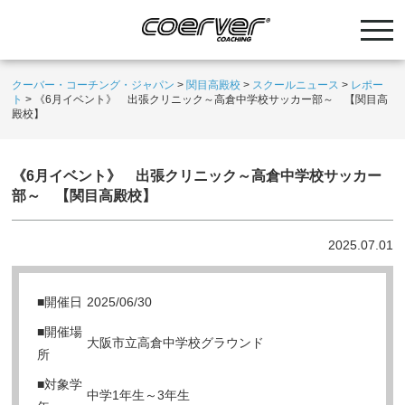
クーバー・コーチング・ジャパン
>
関目高殿校
>
スクールニュース
>
レポー
ト
>
《6月イベント》 出張クリニック～高倉中学校サッカー部～ 【関目高
殿校】
《6月イベント》 出張クリニック～高倉中学校サッカー
部～ 【関目高殿校】
2025.07.01
■開催日
2025/06/30
■開催場
大阪市立高倉中学校グラウンド
所
■対象学
中学1年生～3年生