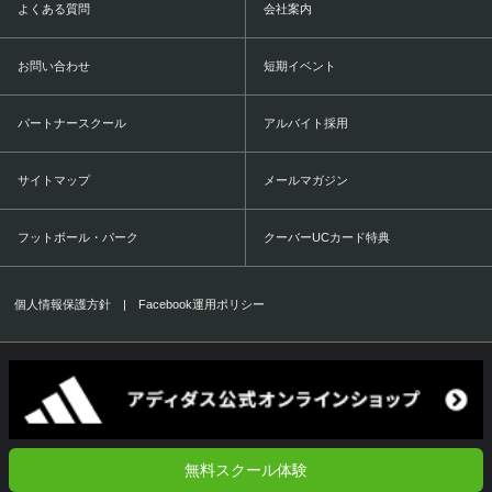
よくある質問
会社案内
お問い合わせ
短期イベント
パートナースクール
アルバイト採用
サイトマップ
メールマガジン
フットボール・パーク
クーバーUCカード特典
個人情報保護方針
|
Facebook運用ポリシー
COERVER COACHING JAPAN Co.,Ltd.
1999-2016 All Rights Reserved.
無料スクール体験