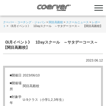
クーバー・コーチング・ジャパン
>
関目高殿校
>
スクールニュース
>
レポー
ト
>
《6月イベント》 1Dayスクール ～サタデーコース～ 【関目高殿校】
《6月イベント》 1Dayスクール ～サタデーコース～
【関目高殿校】
2023.06.12
■開催日
2023/06/10
■開催場
関目高殿校
所
■対象学
U-9クラス（小学1,2,3年生）
年