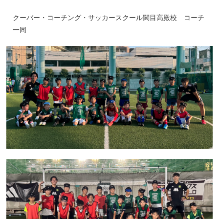
クーバー・コーチング・サッカースクール関目高殿校 コーチ
一同