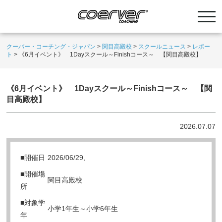
クーバー・コーチング・ジャパン
>
関目高殿校
>
スクールニュース
>
レポー
ト
>
《6月イベント》 1Dayスクール～Finishコース～ 【関目高殿校】
《6月イベント》 1Dayスクール～Finishコース～ 【関
目高殿校】
2026.07.07
■開催日
2026/06/29,
■開催場
関目高殿校
所
■対象学
小学1年生～小学6年生
年