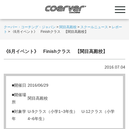
クーバー・コーチング・ジャパン
>
関目高殿校
>
スクールニュース
>
レポー
ト
>
《6月イベント》 Finishクラス 【関目高殿校】
《6月イベント》 Finishクラス 【関目高殿校】
2016.07.04
■開催日
2016/06/29
■開催場
関目高殿校
所
■対象学
U-9クラス（小学1~3年生） U-12クラス（小学
年
4~6年生）