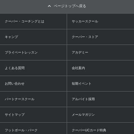
ページトップへ戻る
クーバー・コーチングとは
サッカースクール
キャンプ
クーバー・ストア
プライベートレッスン
アカデミー
よくある質問
会社案内
お問い合わせ
短期イベント
パートナースクール
アルバイト採用
サイトマップ
メールマガジン
フットボール・パーク
クーバーUCカード特典