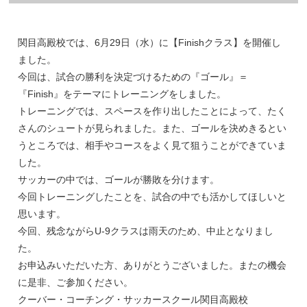
関目高殿校では、6月29日（水）に【Finishクラス】を開催し
ました。
今回は、試合の勝利を決定づけるための『ゴール』＝
『Finish』をテーマにトレーニングをしました。
トレーニングでは、スペースを作り出したことによって、たく
さんのシュートが見られました。また、ゴールを決めきるとい
うところでは、相手やコースをよく見て狙うことができていま
した。
サッカーの中では、ゴールが勝敗を分けます。
今回トレーニングしたことを、試合の中でも活かしてほしいと
思います。
今回、残念ながらU-9クラスは雨天のため、中止となりまし
た。
お申込みいただいた方、ありがとうございました。またの機会
に是非、ご参加ください。
クーバー・コーチング・サッカースクール関目高殿校