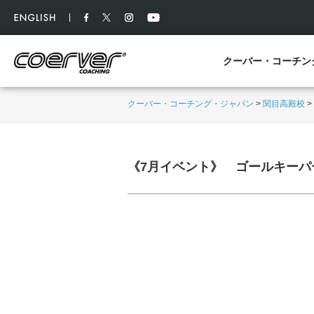
クーバー・コーチン
クーバー・コーチング・ジャパン
>
関目高殿校
>
《7月イベント》 ゴールキー