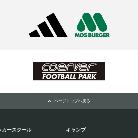
ページトップへ戻る
ッカースクール
キャンプ