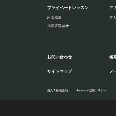
プライベートレッスン
ア
出張指導
ア
指導者講習会
お問い合わせ
短
サイトマップ
メ
個人情報保護方針
|
Facebook運用ポリシー