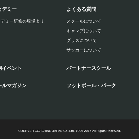
カデミー
よくある質問
カデミー研修の現場より
スクールについて
キャンプについて
グッズについて
サッカーについて
期イベント
パートナースクール
ールマガジン
フットボール・パーク
COERVER COACHING JAPAN Co.,Ltd.
1999-2016 All Rights Reserved.