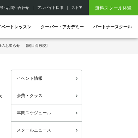
無料スクール体験
部へお問い合わせ
|
アルバイト採用
|
ストア
イベートレッスン
クーバー・アカデミー
パートナースクール
催のお知らせ 【関目高殿校】
イベント情報
会費・クラス
6
年間スケジュール
スクールニュース