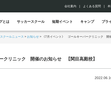
会社案内
|
よくある質問
|
本
グとは
サッカースクール
短期イベント
キャンプ
プラ
スクールニュース
>
お知らせ
>
《7月イベント》 ゴールキーパークリニック 開
パークリニック 開催のお知らせ 【関目高殿校】
2022.06.1