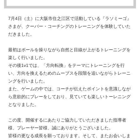
7月4日（土）に大阪市住之江区で活動している『ラソミーゴ』
さまが、クーバー・コーチングのトレーニングを体験していた
だきました。
最初はボールを操りながら自然と目線が上がるトレーニングを
楽しく行いました。
その後1v1では、「方向転換」をテーマにトレーニングを行
い、方向を換えるためのムーブスを段階を追いながらトレーニ
ングを行いました。
また、ゲームの中では、コーチが伝えたポイントを意識しなが
ら意欲的にプレーをしており、見ていても楽しいトーレニング
となりました。
この度、開催するにあたりご協力していただきました指導者
様、プレーヤー皆様、誠にありがとうございました。
皆様の更なる成長を願っております。そして、またお会いしま