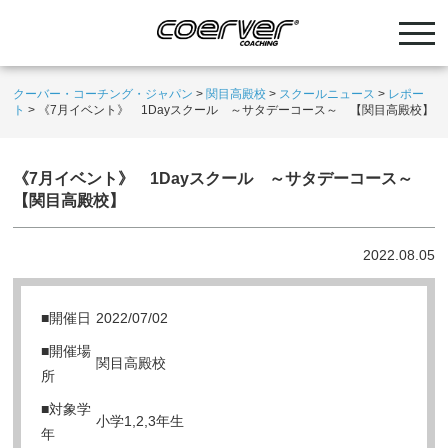
クーバー・コーチング・ジャパン
>
関目高殿校
>
スクールニュース
>
レポー
ト
>
《7月イベント》 1Dayスクール ～サタデーコース～ 【関目高殿校】
《7月イベント》 1Dayスクール ～サタデーコース～
【関目高殿校】
2022.08.05
■開催日
2022/07/02
■開催場
関目高殿校
所
■対象学
小学1,2,3年生
年