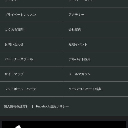
プライベートレッスン
アカデミー
よくある質問
会社案内
お問い合わせ
短期イベント
パートナースクール
アルバイト採用
サイトマップ
メールマガジン
フットボール・パーク
クーバーUCカード特典
個人情報保護方針
|
Facebook運用ポリシー
COERVER COACHING JAPAN Co.,Ltd.