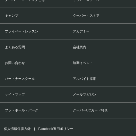
キャンプ
クーバー・ストア
プライベートレッスン
アカデミー
よくある質問
会社案内
お問い合わせ
短期イベント
パートナースクール
アルバイト採用
サイトマップ
メールマガジン
フットボール・パーク
クーバーUCカード特典
個人情報保護方針
|
Facebook運用ポリシー