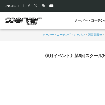
クーバー・コーチン
クーバー・コーチング・ジャパン
>
関目高殿校
>
《8月イベント》第5回スクール