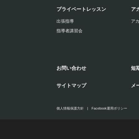
プライベートレッスン
ア
出張指導
ア
指導者講習会
お問い合わせ
短
サイトマップ
メ
個人情報保護方針
|
Facebook運用ポリシー