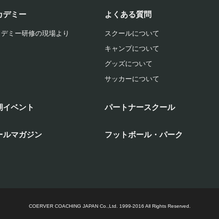
カデミー
よくある質問
カデミー研修の現場より
スクールについて
キャンプについて
グッズについて
サッカーについて
期イベント
パートナースクール
ールマガジン
フットボール・パーク
COERVER COACHING JAPAN Co.,Ltd.
1999-2016 All Rights Reserved.