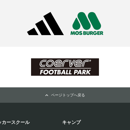
ページトップへ戻る
ッカースクール
キャンプ