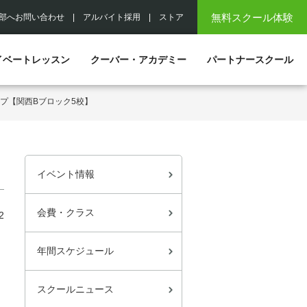
無料スクール体験
部へお問い合わせ
|
アルバイト採用
|
ストア
イベートレッスン
クーバー・アカデミー
パートナースクール
プ【関西Bブロック5校】
イベント情報
会費・クラス
2
年間スケジュール
スクールニュース