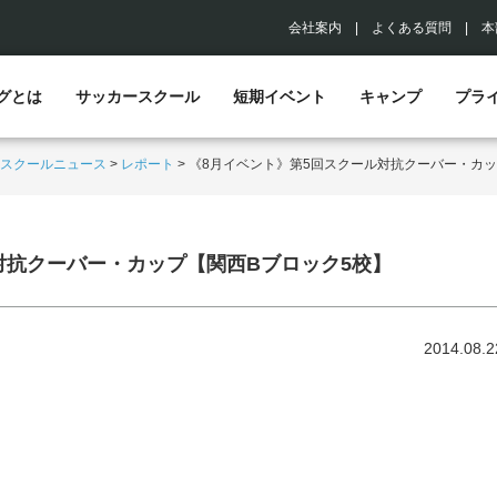
会社案内
|
よくある質問
|
本
グとは
サッカースクール
短期イベント
キャンプ
プラ
スクールニュース
>
レポート
>
《8月イベント》第5回スクール対抗クーバー・カッ
対抗クーバー・カップ【関西Bブロック5校】
2014.08.2