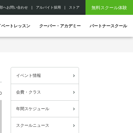
無料スクール体験
部へお問い合わせ
|
アルバイト採用
|
ストア
イベートレッスン
クーバー・アカデミー
パートナースクール
イベント情報
会費・クラス
0
年間スケジュール
スクールニュース