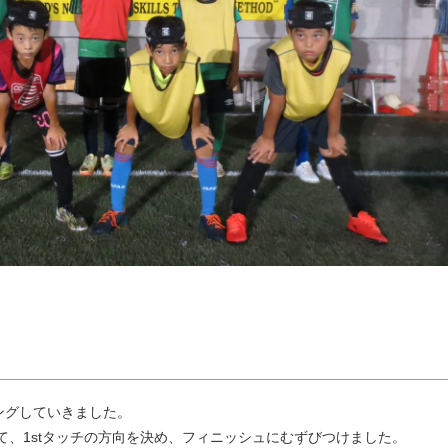
ングしていきました。
て、1stタッチの方向を決め、フィニッシュにむずびつけました。