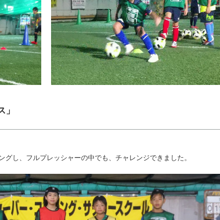
ース」
。
ーニングし、フルプレッシャーの中でも、チャレンジできました。