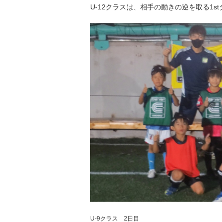
U-12クラスは、相手の動きの逆を取る1
U-9クラス 2日目