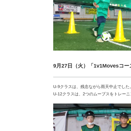
9月27日（火）「1v1Movesコ
U-9クラスは、残念ながら雨天中止でした
U-12クラスは、2つのムーブスをトレ