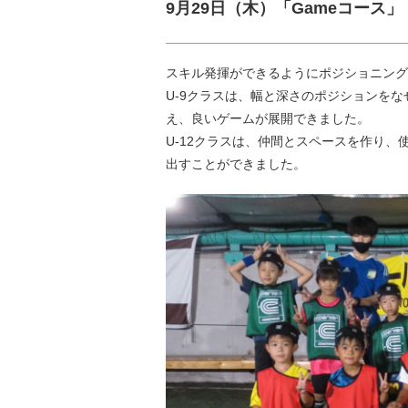
9月29日（木）「Gameコース」
スキル発揮ができるようにポジショニング
U-9クラスは、幅と深さのポジションを
え、良いゲームが展開できました。
U-12クラスは、仲間とスペースを作り
出すことができました。