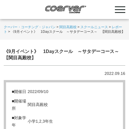
クーバー・コーチング・ジャパン
>
関目高殿校
>
スクールニュース
>
レポー
ト
>
《9月イベント》 1Dayスクール ～サタデーコース～ 【関目高殿校】
《9月イベント》 1Dayスクール ～サタデーコース～
【関目高殿校】
2022.09.16
■開催日
2022/09/10
■開催場
関目高殿校
所
■対象学
小学1,2,3年生
年