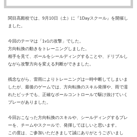
関目高殿校では、9月10日（土）に『1Dayスクール』を開催し
ました。
今回のテーマは「1v1の攻撃」でした。
方向転換の動きをトレーニングしました。
相手を見て、ボールをシールディングすることや、ドリブルし
ながら攻撃方向を変える判断ができました。
残念ながら、雷雨によりトレーニングは一時中断してしまいま
したが、最後のゲームでは、方向転換のスキル発揮や、雨で濡
れたピッチでも、正確なボールコントロールで駆け抜けていく
プレーがありました。
今回おこなった方向転換のスキルや、シールディングするプレ
ーを、チームやスクールで、発揮してほしいと思います。
この度は、ご参加いただきまして誠にありがとうございまし