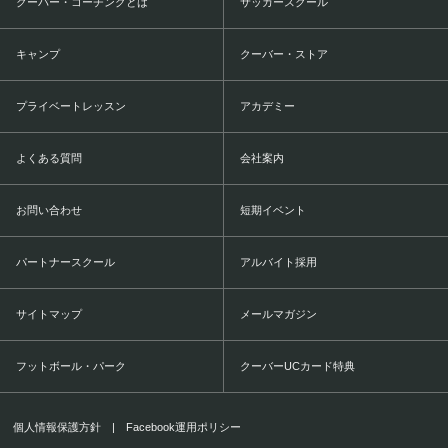
クーバー・コーチングとは
サッカースクール
キャンプ
クーバー・ストア
プライベートレッスン
アカデミー
よくある質問
会社案内
お問い合わせ
短期イベント
パートナースクール
アルバイト採用
サイトマップ
メールマガジン
フットボール・パーク
クーバーUCカード特典
個人情報保護方針
|
Facebook運用ポリシー