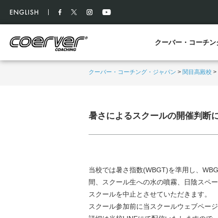
クーバー・コーチン
クーバー・コーチング・ジャパン
>
関目高殿校
>
暑さによるスクールの開催判断
当校では暑さ指数(WBGT)を準用し、WB
間、スクール生への水の噴霧、日陰スペー
スクールを中止とさせていただきます。
スクール参加前に当スクールウェブページ