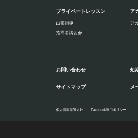
プライベートレッスン
ア
出張指導
ア
指導者講習会
お問い合わせ
短
サイトマップ
メ
個人情報保護方針
|
Facebook運用ポリシー