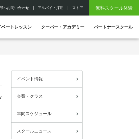
無料スクール体験
部へお問い合わせ
|
アルバイト採用
|
ストア
イベートレッスン
クーバー・アカデミー
パートナースクール
イベント情報
会費・クラス
7
年間スケジュール
スクールニュース