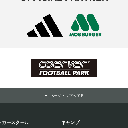
ページトップへ戻る
ッカースクール
キャンプ