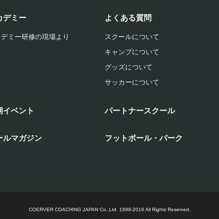
カデミー
よくある質問
カデミー研修の現場より
スクールについて
キャンプについて
グッズについて
サッカーについて
期イベント
パートナースクール
ールマガジン
フットボール・パーク
COERVER COACHING JAPAN Co.,Ltd.
1999-2016 All Rights Reserved.