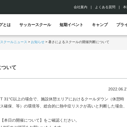
会社案内
|
よくある質問
|
本
グとは
サッカースクール
短期イベント
キャンプ
プラ
スクールニュース
>
お知らせ
>
暑さによるスクールの開催判断について
について
2022.06.2
GT 31°C以上の場合で、施設休憩エリアにおけるクールダウン（休憩時
ス確保、等）の環境等、総合的に熱中症リスクが高いと判断した場合、
【本日の開催について】をご確認ください。