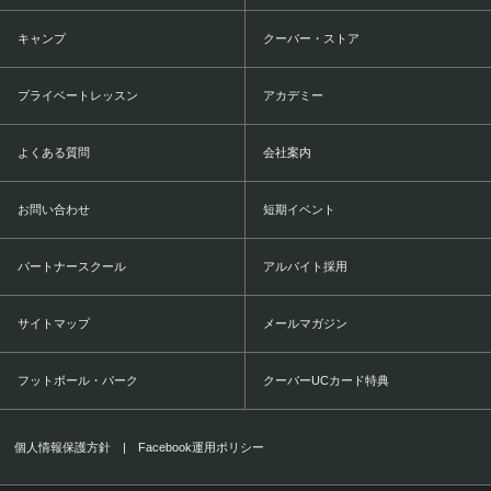
キャンプ
クーバー・ストア
プライベートレッスン
アカデミー
よくある質問
会社案内
お問い合わせ
短期イベント
パートナースクール
アルバイト採用
サイトマップ
メールマガジン
フットボール・パーク
クーバーUCカード特典
個人情報保護方針
|
Facebook運用ポリシー